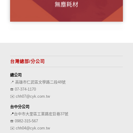
無塵耗材
台灣總部/分公司
總公司
📍 高雄市仁武區文學路二段48號
☎️
07-374-1170
✉️
chh07@cyk.com.tw
台中分公司
📍
台中市大里區工業路宏巨巷37號
☎️
0982-315-567
✉️
chh04@cyk.com.tw