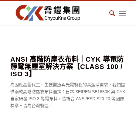
ANSI 高階防塵衣布料｜CYK 導電防
靜電無塵室解決方案【CLASS 100 /
ISO 3】
為因應晶圓代工、生技醫療與光電製程的高潔淨需求，我們提
供兩款高階防塵衣布料選擇：日本 SEIREN SE1850K 與 CYK
自家研發 ISO 3 導電布料，皆符合 ANSI/ESD S20.20 等國際
標準。皆為台灣製造。