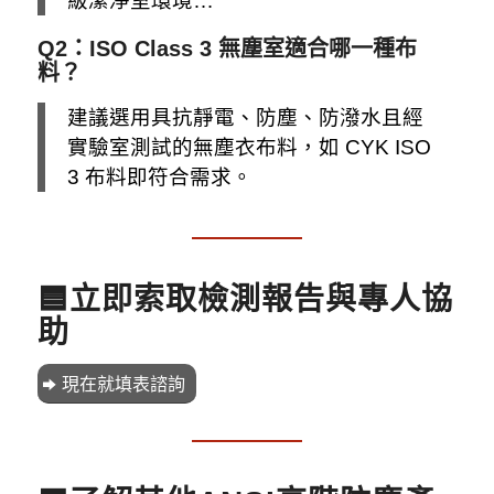
級潔淨室環境…
Q2：ISO Class 3 無塵室適合哪一種布
料？
建議選用具抗靜電、防塵、防潑水且經
實驗室測試的無塵衣布料，如 CYK ISO
3 布料即符合需求。
🟦立即索取檢測報告與專人協
助
現在就填表諮詢