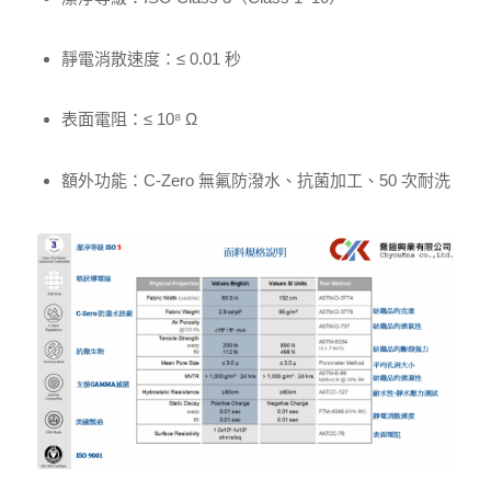
靜電消散速度：≤ 0.01 秒
表面電阻：≤ 10⁸ Ω
額外功能：C-Zero 無氟防潑水、抗菌加工、50 次耐洗